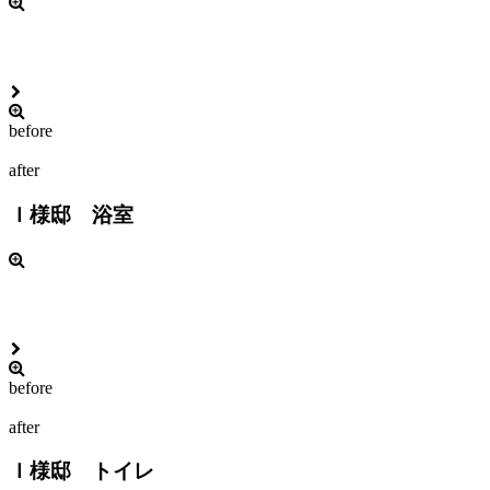
before
after
Ｉ様邸 浴室
before
after
Ｉ様邸 トイレ