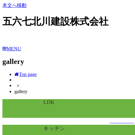
本文へ移動
五六七北川建設株式会社
MENU
gallery
Top page
＞
gallery
LDK
くわしくはこちら
キッチン