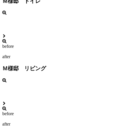
Ｍ様邸 トイレ
before
after
Ｍ様邸 リビング
before
after